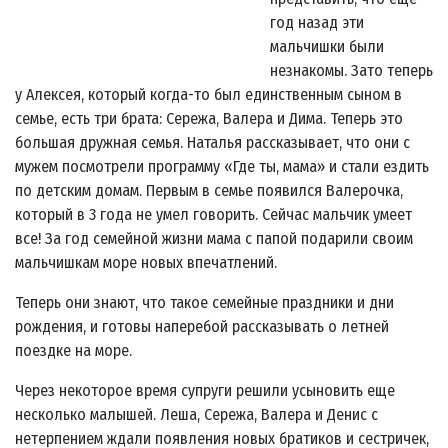
год назад эти
мальчишки были
незнакомы. Зато теперь
у Алексея, который когда-то был единственным сыном в
семье, есть три брата: Сережа, Валера и Дима. Теперь это
большая дружная семья. Наталья рассказывает, что они с
мужем посмотрели программу «Где ты, мама» и стали ездить
по детским домам. Первым в семье появился Валерочка,
который в 3 года не умел говорить. Сейчас мальчик умеет
все! За год семейной жизни мама с папой подарили своим
мальчишкам море новых впечатлений.
Теперь они знают, что такое семейные праздники и дни
рождения, и готовы наперебой рассказывать о летней
поездке на море.
Через некоторое время супруги решили усыновить еще
несколько малышей. Леша, Сережа, Валера и Денис с
нетерпением ждали появления новых братиков и сестричек,