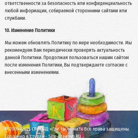
ответственности за безопасность или конфиденциальность
любой информации, собираемой сторонними сайтами или
службами.
10. Изменение Политики
Мы можем обновлять Политику по мере необходимости. Мы
рекомендуем Вам периодически проверять актуальность
данной Политики. Продолжая пользоваться нашим сайтом
после изменения Политики, Вы подтверждаете согласие с
внесенными изменениями.
© 2009–2025 СРООПД «Где ты, мама?» Все права защищены.
Созданно в студии -
Site-Creative.RU