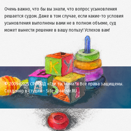
Очень важно, что бы вы знали, что вопрос усыновления
решается судом. Даже в том случае, если какие-то условия
усыновления выполнены вами не в полном объеме, суд
может вынести решение в вашу пользу! Успехов вам!
© 2009–2025 СРООПД «Где ты, мама?» Все права защищены.
Созданно в студии -
Site-Creative.RU